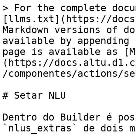
> For the complete docu
[llms.txt](https://docs
Markdown versions of do
available by appending 
page is available as [M
(https://docs.altu.d1.c
/componentes/actions/se
# Setar NLU

Dentro do Builder é pos
`nlus_extras` de dois m