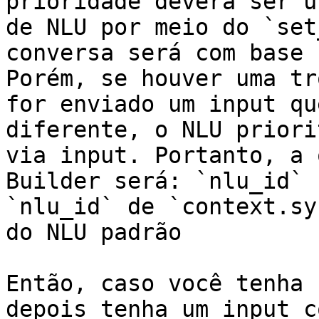
prioridade deverá ser u
de NLU por meio do `set
conversa será com base 
Porém, se houver uma tr
for enviado um input qu
diferente, o NLU priori
via input. Portanto, a 
Builder será: `nlu_id` 
`nlu_id` de `context.sy
do NLU padrão

Então, caso você tenha 
depois tenha um input c