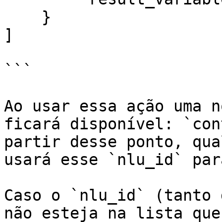
    }

]

```

Ao usar essa ação uma n
ficará disponível: `con
partir desse ponto, qua
usará esse `nlu_id` par
Caso o `nlu_id` (tanto 
não esteja na lista que