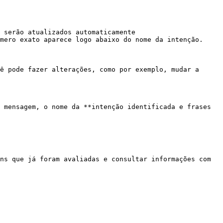
 serão atualizados automaticamente

mero exato aparece logo abaixo do nome da intenção.

ê pode fazer alterações, como por exemplo, mudar a 
 mensagem, o nome da **intenção identificada e frases 
ns que já foram avaliadas e consultar informações com 