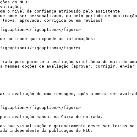
ções do NLU;

valiação;

om o nível de confiança atribuído pelo assistente;

ue pode ser personalizado, ou pelo período de publicação
 (nova, aprovada, corrigida ou em revisão).

figcaption></figcaption></figure>

ue no ícone que expande as informações:

figcaption></figcaption></figure>

trada pois permite a avaliação simultânea de mais de uma
s mesmas opções de avaliação (aprovar, corrigir, enviar 
ar a avaliação de uma mensagem, após a mesma ser avaliad
figcaption></figcaption></figure>

para avaliação manual na Caixa de entrada.

as sua visualização e gerenciamento devem ser feitos na 
ada independente da publicação do NLU.
