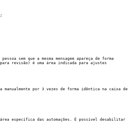
;

 pessoa sem que a mesma mensagem apareça de forma 
para revisão) é uma área indicada para ajustes 
a manualmente por 3 vezes de forma idêntica na caixa de 
área específica das automações. É possível desabilitar 