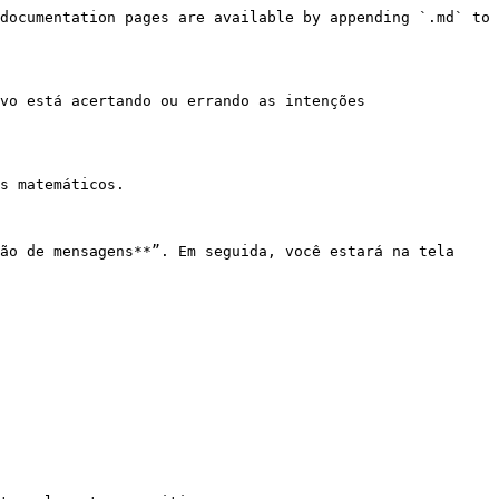
documentation pages are available by appending `.md` to 
vo está acertando ou errando as intenções 
s matemáticos.

ão de mensagens**”. Em seguida, você estará na tela 