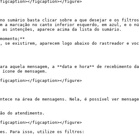
figcaption></figcaption></figure>

no sumário basta clicar sobre a que desejar e os filtros
m a marcação no canto inferior esquerdo, em azul, e o nú
 as intenções, aparece acima da lista do sumário.

momento;**

, se existirem, aparecem logo abaixo do rastreador e voc
ara aquela mensagem, a **data e hora** de recebimento da
 ícone de mensagem.

figcaption></figcaption></figure>

ntece na área de mensagens. Nela, é possível ver mensage
ão do atendimento.

figcaption></figcaption></figure>

es. Para isso, utilize os filtros:
