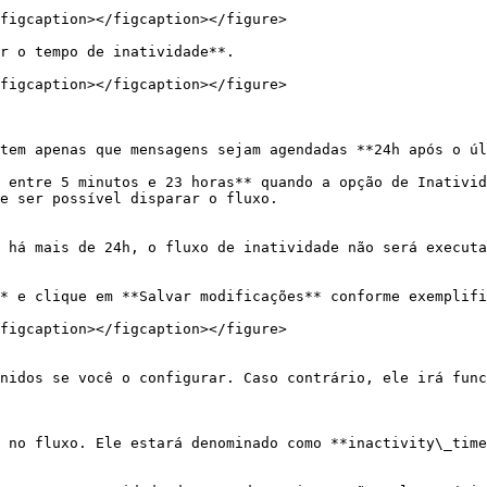
figcaption></figcaption></figure>

r o tempo de inatividade**.

figcaption></figcaption></figure>

tem apenas que mensagens sejam agendadas **24h após o úl
 entre 5 minutos e 23 horas** quando a opção de Inativid
e ser possível disparar o fluxo.

 há mais de 24h, o fluxo de inatividade não será executa
* e clique em **Salvar modificações** conforme exemplifi
figcaption></figcaption></figure>

nidos se você o configurar. Caso contrário, ele irá func
 no fluxo. Ele estará denominado como **inactivity\_time