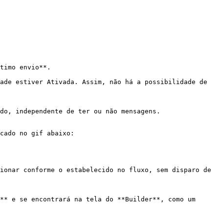
timo envio**.

ade estiver Ativada. Assim, não há a possibilidade de 
do, independente de ter ou não mensagens.

cado no gif abaixo:

ionar conforme o estabelecido no fluxo, sem disparo de 
** e se encontrará na tela do **Builder**, como um 