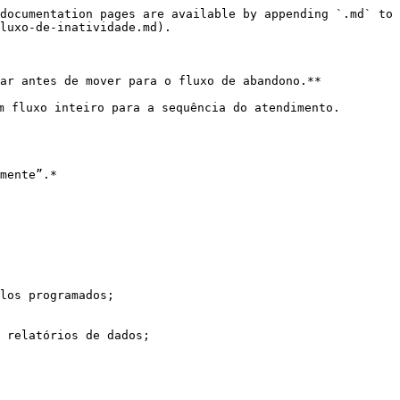
documentation pages are available by appending `.md` to 
luxo-de-inatividade.md).

ar antes de mover para o fluxo de abandono.**

m fluxo inteiro para a sequência do atendimento.

mente”.*

los programados;

 relatórios de dados;
