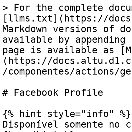
> For the complete docu
[llms.txt](https://docs
Markdown versions of do
available by appending 
page is available as [M
(https://docs.altu.d1.c
/componentes/actions/ge
# Facebook Profile

{% hint style="info" %}

Disponível somente no c