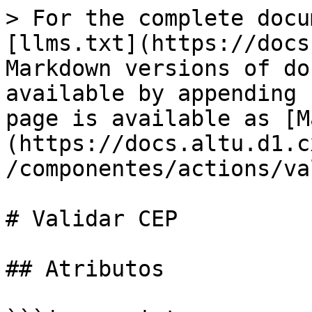
> For the complete docu
[llms.txt](https://docs
Markdown versions of do
available by appending 
page is available as [M
(https://docs.altu.d1.c
/componentes/actions/va
# Validar CEP

## Atributos
