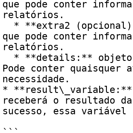
que pode conter informa
relatórios.

  * **extra2 (opcional):** campo extra de índice 
que pode conter informa
relatórios.

  * **details:** objeto com os detalhes do evento. 
Pode conter quaisquer a
necessidade.

* **result\_variable:**
receberá o resultado da
sucesso, essa variável 
```
