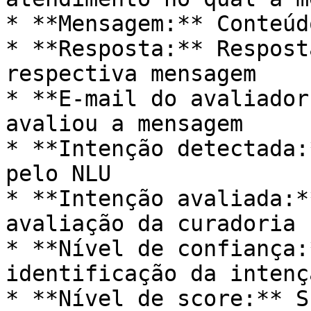
* **Mensagem:** Conteúd
* **Resposta:** Respost
respectiva mensagem

* **E-mail do avaliador
avaliou a mensagem

* **Intenção detectada:
pelo NLU

* **Intenção avaliada:*
avaliação da curadoria

* **Nível de confiança:
identificação da intençã
* **Nível de score:** S