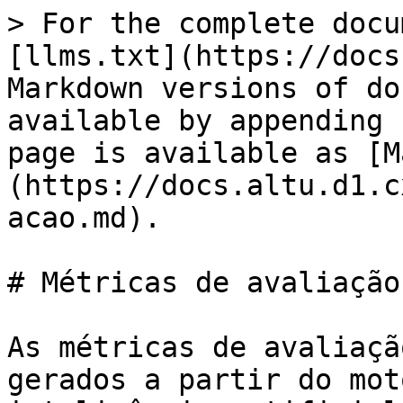
> For the complete docu
[llms.txt](https://docs
Markdown versions of do
available by appending 
page is available as [M
(https://docs.altu.d1.c
acao.md).

# Métricas de avaliação

As métricas de avaliaçã
gerados a partir do mot