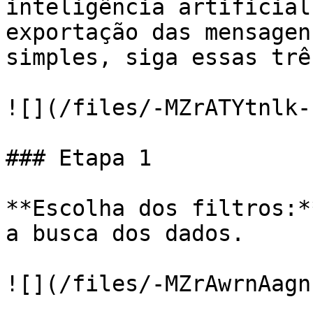
inteligência artificial
exportação das mensagen
simples, siga essas trê
![](/files/-MZrATYtnlk-
### Etapa 1

**Escolha dos filtros:*
a busca dos dados.

![](/files/-MZrAwrnAagn