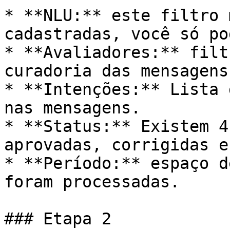
* **NLU:** este filtro 
cadastradas, você só po
* **Avaliadores:** filt
curadoria das mensagens.
* **Intenções:** Lista 
nas mensagens.

* **Status:** Existem 4
aprovadas, corrigidas e
* **Período:** espaço d
foram processadas.

### Etapa 2
