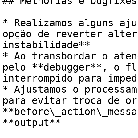
## Melhorias e bugfixes

* Realizamos alguns aju
opção de reverter alter
instabilidade**

* Ao transbordar o aten
pelo **debugger**, o fl
interrompido para imped
* Ajustamos o processam
para evitar troca de or
**before\_action\_messa