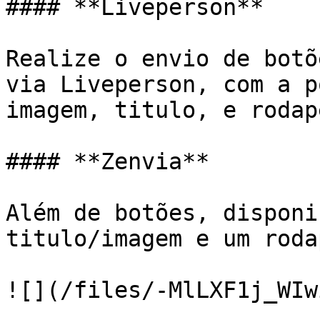
#### **Liveperson**

Realize o envio de botõ
via Liveperson, com a p
imagem, titulo, e rodapé
#### **Zenvia**

Além de botões, disponi
titulo/imagem e um roda
![](/files/-MlLXF1j_WIw