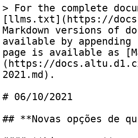
> For the complete docu
[llms.txt](https://docs
Markdown versions of do
available by appending 
page is available as [M
(https://docs.altu.d1.c
2021.md).

# 06/10/2021

## **Novas opções de qu