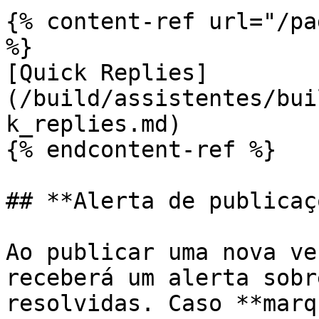
{% content-ref url="/pa
%}

[Quick Replies]
(/build/assistentes/bui
k_replies.md)

{% endcontent-ref %}

## **Alerta de publicaç
Ao publicar uma nova ve
receberá um alerta sobr
resolvidas. Caso **marq