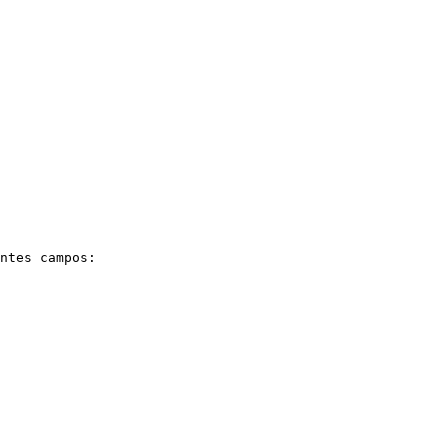
tes campos:‌
