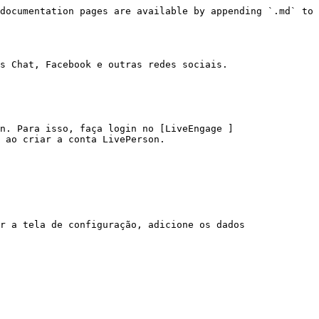
documentation pages are available by appending `.md` to 
s Chat, Facebook e outras redes sociais.

n. Para isso, faça login no [LiveEngage ]
 ao criar a conta LivePerson.

r a tela de configuração, adicione os dados 