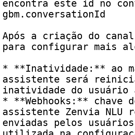
encontra este id no con
gbm.conversationId

Após a criação do canal
para configurar mais al
* **Inatividade:** ao m
assistente será reinici
inatividade do usuário 
* **Webhooks:** chave d
assistente Zenvia NLU r
enviadas pelos usuários
utilizada na configuraç