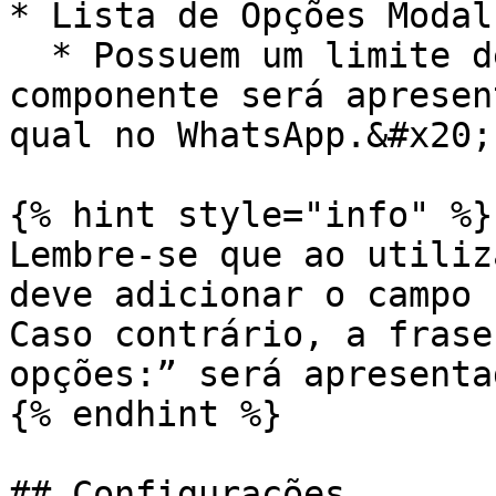
* Lista de Opções Modal
  * Possuem um limite de 13 itens, acima disso o 
componente será apresen
qual no WhatsApp.&#x20;

{% hint style="info" %}

Lembre-se que ao utiliz
deve adicionar o campo 
Caso contrário, a frase
opções:” será apresenta
{% endhint %}

## Configurações
