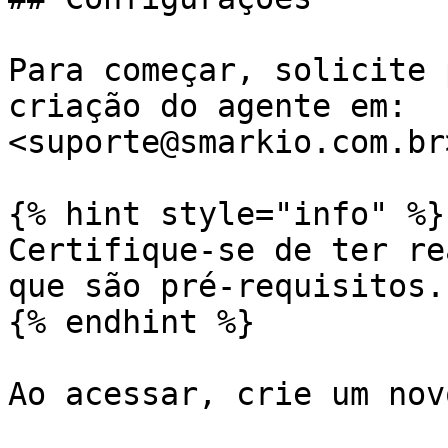
Para começar, solicite 
criação do agente em: 
<suporte@smarkio.com.br
{% hint style="info" %}

Certifique-se de ter re
que são pré-requisitos.

{% endhint %}

Ao acessar, crie um nov