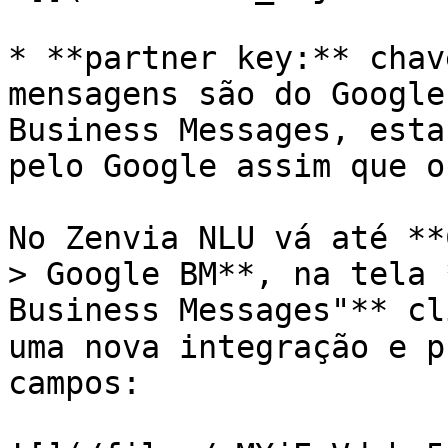
* **partner key:** chav
mensagens são do Google
Business Messages, esta
pelo Google assim que o
No Zenvia NLU vá até **
> Google BM**, na tela 
Business Messages"** cl
uma nova integração e p
campos:
