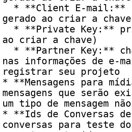
  * **Client E-mail:** client\_email ( .json 
gerado ao criar a chave)
  * **Private Key:** private\_key ( .json gerado 
ao criar a chave)

  * **Partner Key:** chave de parceiro, encontrada 
nas informações de e-ma
registrar seu projeto

* **Mensagens para mídi
mensagens que serão exi
um tipo de mensagem não
* **Ids de Conversas de
conversas para teste do