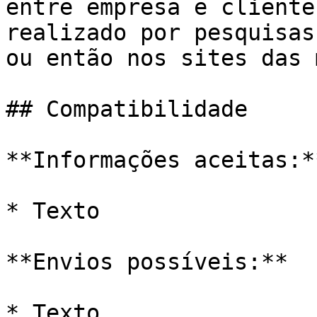
entre empresa e cliente
realizado por pesquisas
ou então nos sites das 
## Compatibilidade

**Informações aceitas:**
* Texto

**Envios possíveis:**

* Texto
