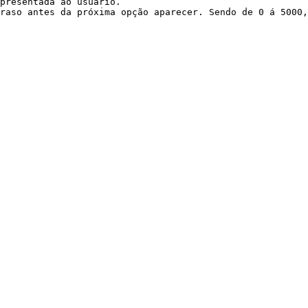
presentada ao usuário.

raso antes da próxima opção aparecer. Sendo de 0 á 5000,